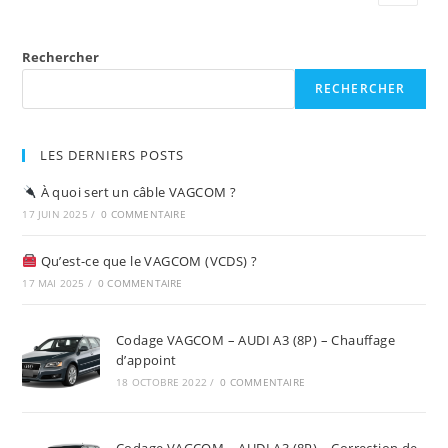
De
La
Marche
Arrière
Rechercher
RECHERCHER
LES DERNIERS POSTS
À quoi sert un câble VAGCOM ?
17 JUIN 2025
/
0 COMMENTAIRE
Qu’est-ce que le VAGCOM (VCDS) ?
17 MAI 2025
/
0 COMMENTAIRE
Codage VAGCOM – AUDI A3 (8P) – Chauffage
d’appoint
18 OCTOBRE 2022
/
0 COMMENTAIRE