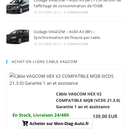
Codage VAGCOM – AUDI A3 (8P) – Correction de
l’affichage de consommation de l’ODB
18 OCTOBRE 2022
/
0 COMMENTAIRE
Codage VAGCOM – AUDI A3 (8P) –
Synchronisation de l’heure par radio
18 OCTOBRE 2022
/
0 COMMENTAIRE
ACHAT EN LIGNE CABLE VAGCOM
Câble VAGCOM HEX V2
COMPATIBLE MQB (VCDS 21.3.0)
Garantie 1 an et assistance
En Stock, Livraison 24/48h
139,00 EUR
Acheter sur Mon-Diag-Auto.fr