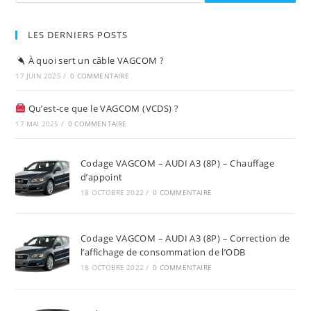
LES DERNIERS POSTS
À quoi sert un câble VAGCOM ?
17 JUIN 2025
/
0 COMMENTAIRE
Qu’est-ce que le VAGCOM (VCDS) ?
17 MAI 2025
/
0 COMMENTAIRE
Codage VAGCOM – AUDI A3 (8P) – Chauffage
d’appoint
18 OCTOBRE 2022
/
0 COMMENTAIRE
Codage VAGCOM – AUDI A3 (8P) – Correction de
l’affichage de consommation de l’ODB
18 OCTOBRE 2022
/
0 COMMENTAIRE