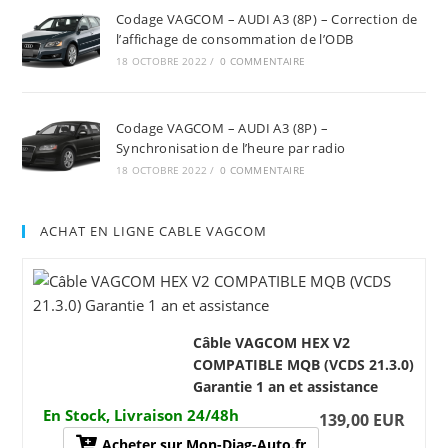
Codage VAGCOM – AUDI A3 (8P) – Correction de
l’affichage de consommation de l’ODB
18 OCTOBRE 2022
/
0 COMMENTAIRE
Codage VAGCOM – AUDI A3 (8P) –
Synchronisation de l’heure par radio
18 OCTOBRE 2022
/
0 COMMENTAIRE
ACHAT EN LIGNE CABLE VAGCOM
Câble VAGCOM HEX V2
COMPATIBLE MQB (VCDS 21.3.0)
Garantie 1 an et assistance
En Stock, Livraison 24/48h
139,00 EUR
Acheter sur Mon-Diag-Auto.fr