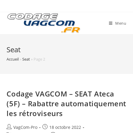
Skip
to
content
Menu
Seat
Accueil
»
Seat
»
Page 2
Codage VAGCOM – SEAT Ateca
(5F) – Rabattre automatiquement
les rétroviseurs
Auteur/autrice
Post
VagCom-Pro
18 octobre 2022