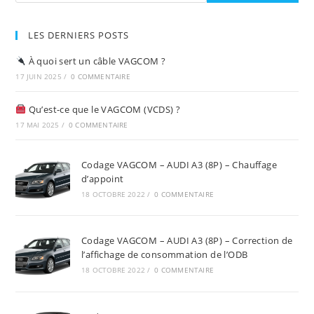
LES DERNIERS POSTS
À quoi sert un câble VAGCOM ?
17 JUIN 2025
/
0 COMMENTAIRE
Qu’est-ce que le VAGCOM (VCDS) ?
17 MAI 2025
/
0 COMMENTAIRE
Codage VAGCOM – AUDI A3 (8P) – Chauffage
d’appoint
18 OCTOBRE 2022
/
0 COMMENTAIRE
Codage VAGCOM – AUDI A3 (8P) – Correction de
l’affichage de consommation de l’ODB
18 OCTOBRE 2022
/
0 COMMENTAIRE