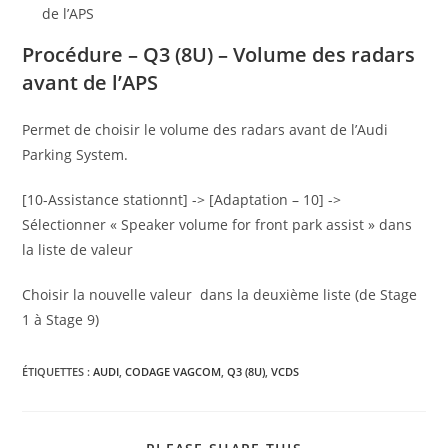
de l’APS
Procédure – Q3 (8U) – Volume des radars
avant de l’APS
Permet de choisir le volume des radars avant de l’Audi
Parking System.
[10-Assistance stationnt] -> [Adaptation – 10] ->
Sélectionner « Speaker volume for front park assist » dans
la liste de valeur
Choisir la nouvelle valeur dans la deuxième liste (de Stage
1 à Stage 9)
ÉTIQUETTES :
AUDI
,
CODAGE VAGCOM
,
Q3 (8U)
,
VCDS
PARTAGER