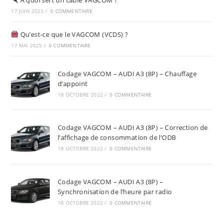
À quoi sert un câble VAGCOM ?
17 JUIN 2025
/
0 COMMENTAIRE
Qu’est-ce que le VAGCOM (VCDS) ?
17 MAI 2025
/
0 COMMENTAIRE
Codage VAGCOM – AUDI A3 (8P) – Chauffage
d’appoint
18 OCTOBRE 2022
/
0 COMMENTAIRE
Codage VAGCOM – AUDI A3 (8P) – Correction de
l’affichage de consommation de l’ODB
18 OCTOBRE 2022
/
0 COMMENTAIRE
Codage VAGCOM – AUDI A3 (8P) –
Synchronisation de l’heure par radio
18 OCTOBRE 2022
/
0 COMMENTAIRE