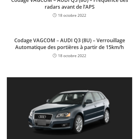
Codage VAGCOM – AUDI Q3 (8U) – Fréquence des
radars avant de l’APS
18 octobre 2022
Codage VAGCOM – AUDI Q3 (8U) – Verrouillage
Automatique des portières à partir de 15km/h
18 octobre 2022