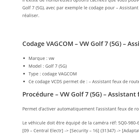
Golf 7 (5G), avec par exemple le codage pour – Assistant f
réaliser.
Codage VAGCOM – VW Golf 7 (5G) – Assist
Marque : vw
Model : Golf 7 (5G)
Type : codage VAGCOM
Ce codage VCDS permet de : – Assistant feux de route 
Procédure – VW Golf 7 (5G) – Assistant f
Permet d’activer automatiquement l’assistant feux de rou
Le véhicule doit être équipé de la caméra réf: 5Q0-980-
[09 – Central Electr] -> [Security – 16] (31347) -> [Adapt