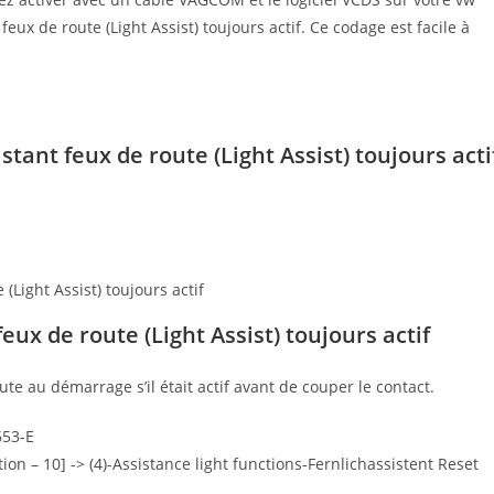
eux de route (Light Assist) toujours actif. Ce codage est facile à
ant feux de route (Light Assist) toujours acti
(Light Assist) toujours actif
eux de route (Light Assist) toujours actif
te au démarrage s’il était actif avant de couper le contact.
653-E
ation – 10] -> (4)-Assistance light functions-Fernlichassistent Reset