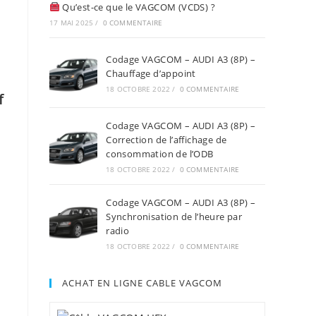
Qu’est-ce que le VAGCOM (VCDS) ?
17 MAI 2025
/
0 COMMENTAIRE
Codage VAGCOM – AUDI A3 (8P) –
Chauffage d’appoint
18 OCTOBRE 2022
/
0 COMMENTAIRE
f
Codage VAGCOM – AUDI A3 (8P) –
Correction de l’affichage de
consommation de l’ODB
18 OCTOBRE 2022
/
0 COMMENTAIRE
Codage VAGCOM – AUDI A3 (8P) –
Synchronisation de l’heure par
radio
18 OCTOBRE 2022
/
0 COMMENTAIRE
ACHAT EN LIGNE CABLE VAGCOM