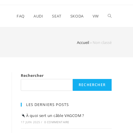
FAQ
AUDI
SEAT
SKODA
VW
Accueil
»
Non classé
Rechercher
RECHERCHER
LES DERNIERS POSTS
À quoi sert un câble VAGCOM ?
17 JUIN 2025
/
0 COMMENTAIRE