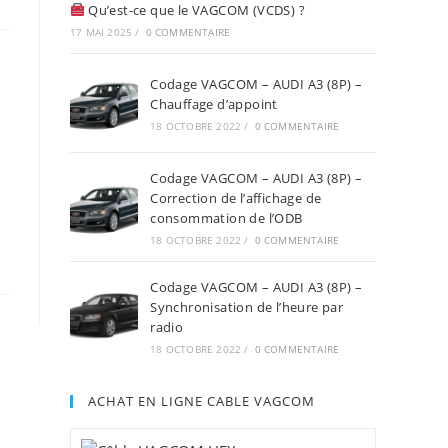
Qu’est-ce que le VAGCOM (VCDS) ?
17 MAI 2025
/
0 COMMENTAIRE
Codage VAGCOM – AUDI A3 (8P) –
Chauffage d’appoint
18 OCTOBRE 2022
/
0 COMMENTAIRE
Codage VAGCOM – AUDI A3 (8P) –
Correction de l’affichage de
consommation de l’ODB
18 OCTOBRE 2022
/
0 COMMENTAIRE
Codage VAGCOM – AUDI A3 (8P) –
Synchronisation de l’heure par
radio
18 OCTOBRE 2022
/
0 COMMENTAIRE
ACHAT EN LIGNE CABLE VAGCOM