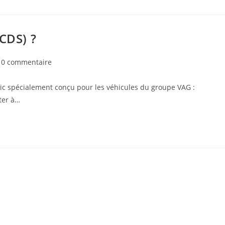
CDS) ?
t
0 commentaire
mments:
ic spécialement conçu pour les véhicules du groupe VAG :
ter à…