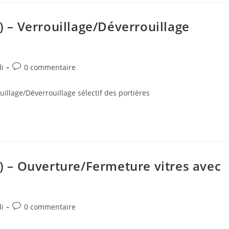
– Verrouillage/Déverrouillage
Post
i
0 commentaire
comments:
llage/Déverrouillage sélectif des portières
 – Ouverture/Fermeture vitres avec
Post
i
0 commentaire
comments: