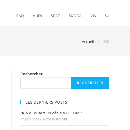
FAQ
AUDI
SEAT
SKODA
VW
Accueil
»
A4 (B6)
Rechercher
RECHERCHER
LES DERNIERS POSTS
À quoi sert un câble VAGCOM ?
17 JUIN 2025
/
0 COMMENTAIRE