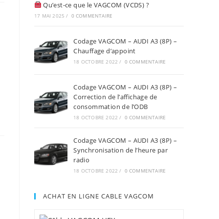
Qu’est-ce que le VAGCOM (VCDS) ?
17 MAI 2025
/
0 COMMENTAIRE
Codage VAGCOM – AUDI A3 (8P) –
Chauffage d’appoint
18 OCTOBRE 2022
/
0 COMMENTAIRE
Codage VAGCOM – AUDI A3 (8P) –
Correction de l’affichage de
consommation de l’ODB
18 OCTOBRE 2022
/
0 COMMENTAIRE
Codage VAGCOM – AUDI A3 (8P) –
Synchronisation de l’heure par
radio
18 OCTOBRE 2022
/
0 COMMENTAIRE
ACHAT EN LIGNE CABLE VAGCOM