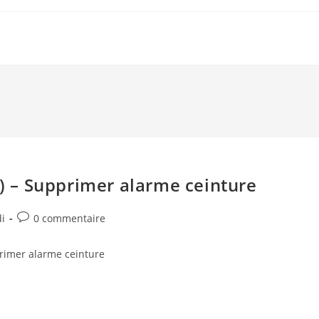
 – Supprimer alarme ceinture
Post
i
0 commentaire
comments:
rimer alarme ceinture