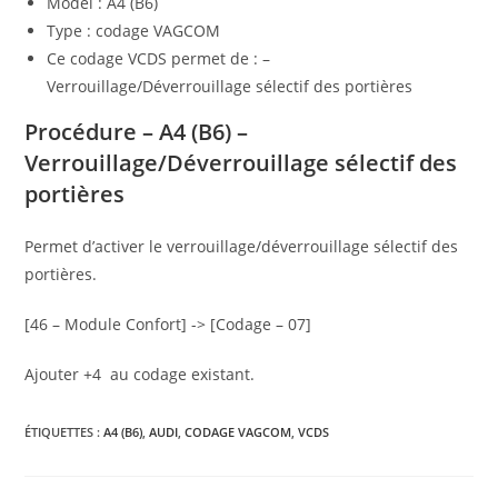
Model : A4 (B6)
Type : codage VAGCOM
Ce codage VCDS permet de : –
Verrouillage/Déverrouillage sélectif des portières
Procédure – A4 (B6) –
Verrouillage/Déverrouillage sélectif des
portières
Permet d’activer le verrouillage/déverrouillage sélectif des
portières.
[46 – Module Confort] -> [Codage – 07]
Ajouter +4 au codage existant.
ÉTIQUETTES :
A4 (B6)
,
AUDI
,
CODAGE VAGCOM
,
VCDS