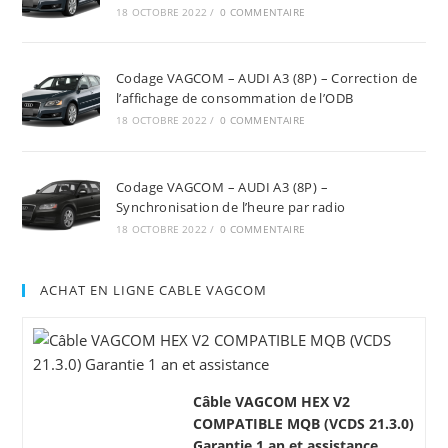
18 OCTOBRE 2022
/
0 COMMENTAIRE
Codage VAGCOM – AUDI A3 (8P) – Correction de
l’affichage de consommation de l’ODB
18 OCTOBRE 2022
/
0 COMMENTAIRE
Codage VAGCOM – AUDI A3 (8P) –
Synchronisation de l’heure par radio
18 OCTOBRE 2022
/
0 COMMENTAIRE
ACHAT EN LIGNE CABLE VAGCOM
Câble VAGCOM HEX V2
COMPATIBLE MQB (VCDS 21.3.0)
Garantie 1 an et assistance