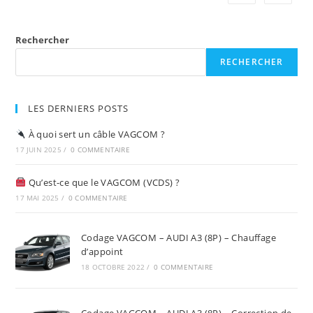
Partir
De
15km/h
Rechercher
RECHERCHER
LES DERNIERS POSTS
À quoi sert un câble VAGCOM ?
17 JUIN 2025
/
0 COMMENTAIRE
Qu’est-ce que le VAGCOM (VCDS) ?
17 MAI 2025
/
0 COMMENTAIRE
Codage VAGCOM – AUDI A3 (8P) – Chauffage
d’appoint
18 OCTOBRE 2022
/
0 COMMENTAIRE