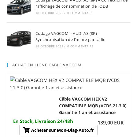
Codage VAGCOM – AUDI A3 (8P) – Correction de
l’affichage de consommation de l’ODB
18 OCTOBRE 2022
/
0 COMMENTAIRE
Codage VAGCOM – AUDI A3 (8P) –
Synchronisation de l’heure par radio
18 OCTOBRE 2022
/
0 COMMENTAIRE
ACHAT EN LIGNE CABLE VAGCOM
Câble VAGCOM HEX V2
COMPATIBLE MQB (VCDS 21.3.0)
Garantie 1 an et assistance
En Stock, Livraison 24/48h
139,00 EUR
Acheter sur Mon-Diag-Auto.fr