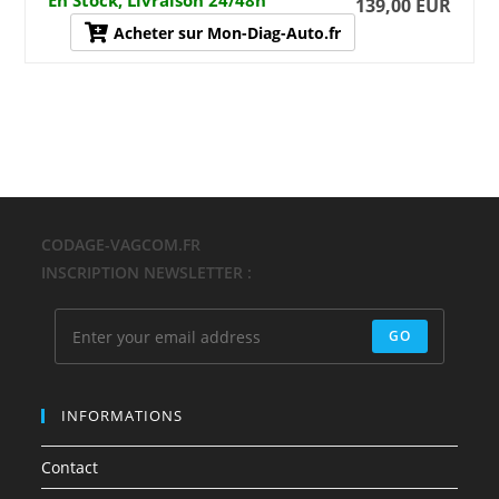
En Stock, Livraison 24/48h
139,00 EUR
Acheter sur Mon-Diag-Auto.fr
CODAGE-VAGCOM.FR
INSCRIPTION NEWSLETTER :
GO
INFORMATIONS
Contact