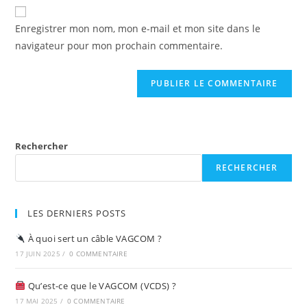
website
comment
URL
Enregistrer mon nom, mon e-mail et mon site dans le
(optional)
navigateur pour mon prochain commentaire.
Rechercher
RECHERCHER
LES DERNIERS POSTS
À quoi sert un câble VAGCOM ?
17 JUIN 2025
/
0 COMMENTAIRE
Qu’est-ce que le VAGCOM (VCDS) ?
17 MAI 2025
/
0 COMMENTAIRE