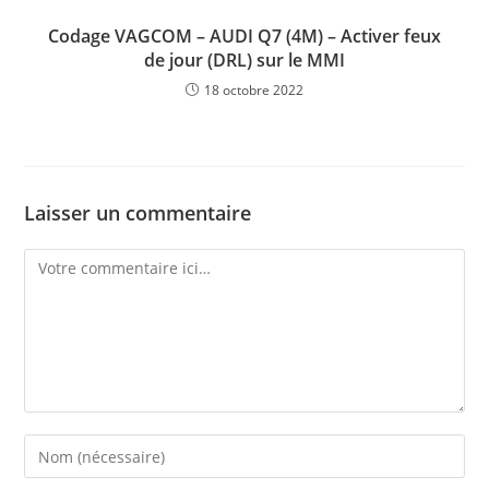
Codage VAGCOM – AUDI Q7 (4M) – Activer feux
de jour (DRL) sur le MMI
18 octobre 2022
Laisser un commentaire
Comment
Enter
your