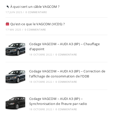
À quoi sert un câble VAGCOM ?
17 JUIN 2025
/
0 COMMENTAIRE
Qu’est-ce que le VAGCOM (VCDS) ?
17 MAI 2025
/
0 COMMENTAIRE
Codage VAGCOM – AUDI A3 (8P) – Chauffage
d’appoint
18 OCTOBRE 2022
/
0 COMMENTAIRE
Codage VAGCOM – AUDI A3 (8P) – Correction de
l’affichage de consommation de l’ODB
18 OCTOBRE 2022
/
0 COMMENTAIRE
Codage VAGCOM – AUDI A3 (8P) –
Synchronisation de l’heure par radio
18 OCTOBRE 2022
/
0 COMMENTAIRE